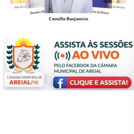
Cristina de Adriano
Alan de Cizinho
Cidinha de Dimas
Anselmo Motos
Camilla Benjamim