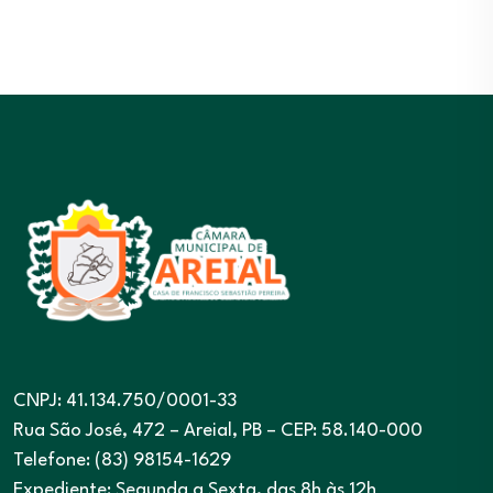
CNPJ: 41.134.750/0001-33
Rua São José, 472 – Areial, PB – CEP: 58.140-000
Telefone: (83) 98154-1629
Expediente: Segunda a Sexta, das 8h às 12h