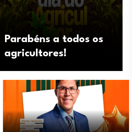
F
Parabéns a todos os
agricultores!