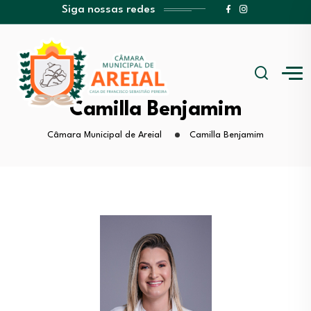
Siga nossas redes
Camilla Benjamim
Câmara Municipal de Areial
Camilla Benjamim