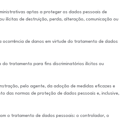
dministrativas aptas a proteger os dados pessoais de
u ilícitas de destruição, perda, alteração, comunicação ou
 a ocorrência de danos em virtude do tratamento de dados
 do tratamento para fins discriminatórios ilícitos ou
nstração, pelo agente, da adoção de medidas eficazes e
o das normas de proteção de dados pessoais e, inclusive,
com o tratamento de dados pessoais: o controlador, o