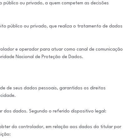
ito público ou privado, a quem competem as decisões
reito público ou privado, que realiza o tratamento de dados
trolador e operador para atuar como canal de comunicação
toridade Nacional de Proteção de Dados.
de de seus dados pessoais, garantidos os direitos
acidade.
lar dos dados. Segundo o referido dispositivo legal:
 obter do controlador, em relação aos dados do titular por
ição: