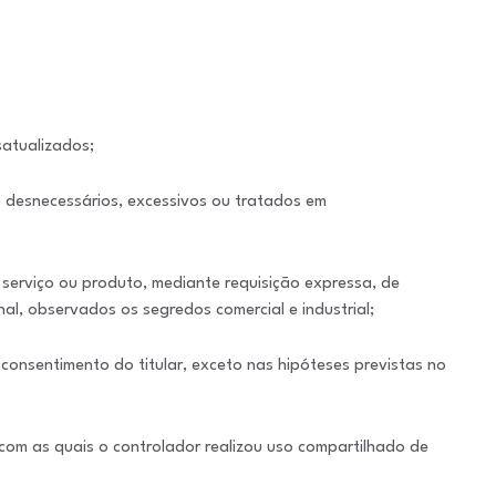
satualizados;
s desnecessários, excessivos ou tratados em
serviço ou produto, mediante requisição expressa, de
l, observados os segredos comercial e industrial;
consentimento do titular, exceto nas hipóteses previstas no
 com as quais o controlador realizou uso compartilhado de