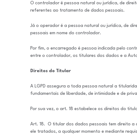
O controlador é pessoa natural ou jurídica, de dire
referentes ao tratamento de dados pessoais.
Já o operador é a pessoa natural ou jurídica, de di
pessoais em nome do controlador.
Por fim, o encarregado é pessoa indicada pelo con
entre o controlador, os titulares dos dados e a Au
Direitos do Titular
A LGPD assegura a toda pessoa natural a titularida
fundamentais de liberdade, de intimidade e de priv
Por sua vez, o art. 18 estabelece os direitos do titu
Art. 18. O titular dos dados pessoais tem direito a
ele tratados, a qualquer momento e mediante requis