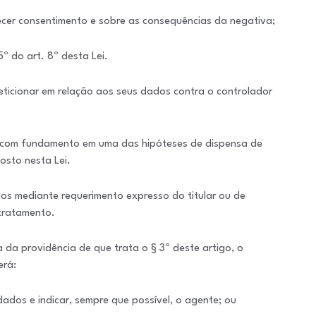
necer consentimento e sobre as consequências da negativa;
º do art. 8º desta Lei.
peticionar em relação aos seus dados contra o controlador
do com fundamento em uma das hipóteses de dispensa de
osto nesta Lei.
idos mediante requerimento expresso do titular ou de
 tratamento.
 da providência de que trata o § 3º deste artigo, o
erá:
ados e indicar, sempre que possível, o agente; ou