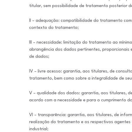
titular, sem possibilidade de tratamento posterior 
II – adequação: compatibilidade do tratamento com 
contexto do tratamento;
III – necessidade: limitação do tratamento ao mínim
abrangência dos dados pertinentes, proporcionais 
de dados;
IV – livre acesso: garantia, aos titulares, de consul
tratamento, bem como sobre a integralidade de seu
V – qualidade dos dados: garantia, aos titulares, d
acordo com a necessidade e para o cumprimento da 
VI – transparência: garantia, aos titulares, de infor
realização do tratamento e os respectivos agentes
industrial;