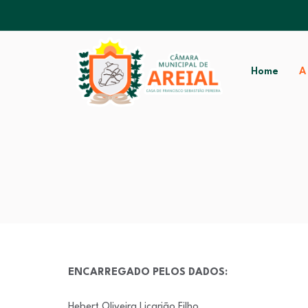
Home
A
ENCARREGADO PELOS DADOS:
Hebert Oliveira Licarião Filho