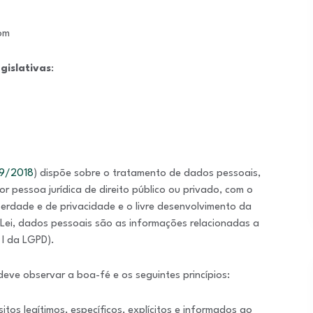
com
gislativas
:
09/2018
) dispõe sobre o tratamento de dados pessoais,
or pessoa jurídica de direito público ou privado, com o
berdade e de privacidade e o livre desenvolvimento da
Lei, dados pessoais são as informações relacionadas a
, I da LGPD).
ve observar a boa-fé e os seguintes princípios:
itos legítimos, específicos, explícitos e informados ao