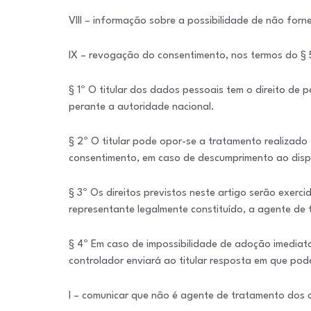
VIII – informação sobre a possibilidade de não for
IX – revogação do consentimento, nos termos do § 5
§ 1º O titular dos dados pessoais tem o direito de 
perante a autoridade nacional.
§ 2º O titular pode opor-se a tratamento realiza
consentimento, em caso de descumprimento ao disp
§ 3º Os direitos previstos neste artigo serão exerc
representante legalmente constituído, a agente de
§ 4º Em caso de impossibilidade de adoção imediata
controlador enviará ao titular resposta em que pod
I – comunicar que não é agente de tratamento dos d