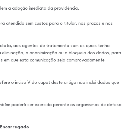
pedem a adoção imediata da providência.
erá atendido sem custos para o titular, nos prazos e nos
ediata, aos agentes de tratamento com os quais tenha
a eliminação, a anonimização ou o bloqueio dos dados, para
sos em que esta comunicação seja comprovadamente
fere o inciso V do caput deste artigo não inclui dados que
 também poderá ser exercido perante os organismos de defesa
 Encarregado