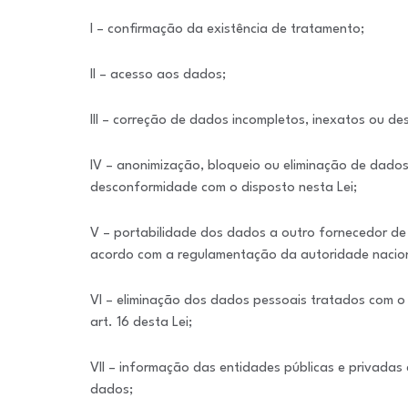
I – confirmação da existência de tratamento;
II – acesso aos dados;
III – correção de dados incompletos, inexatos ou de
IV – anonimização, bloqueio ou eliminação de dado
desconformidade com o disposto nesta Lei;
V – portabilidade dos dados a outro fornecedor de 
acordo com a regulamentação da autoridade naciona
VI – eliminação dos dados pessoais tratados com o 
art. 16 desta Lei;
VII – informação das entidades públicas e privadas
dados;