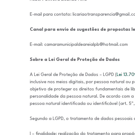
E-mail para contato: licariaotransparencia@gmail.
Canal para envio de sugestões
de propostas le
E-mail: camaramunicipaldeareialpb@hotmail.com
Sobre a Lei Geral de Proteção de Dados
A Lei Geral de Proteção de Dados – LGPD (
Lei 13.7
inclusive nos meios digitais, por pessoa natural ou p
objetivo de proteger os direitos fundamentais de li
personalidade da pessoa natural. De acordo com a 
pessoa natural identificada ou identificável (art. 5º
Segundo a LGPD, o tratamento de dados pessoais de
I – finalidade: realização do tratamento para propós