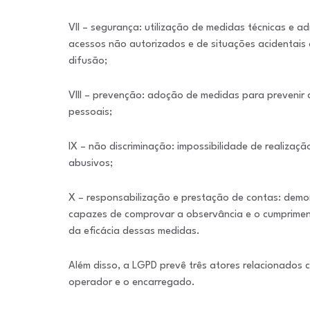
VII – segurança: utilização de medidas técnicas e a
acessos não autorizados e de situações acidentais o
difusão;
VIII – prevenção: adoção de medidas para prevenir
pessoais;
IX – não discriminação: impossibilidade de realização
abusivos;
X – responsabilização e prestação de contas: demo
capazes de comprovar a observância e o cumpriment
da eficácia dessas medidas.
Além disso, a LGPD prevê três atores relacionados 
operador e o encarregado.