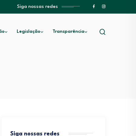
Siga nossas redes
ão
Legislação
Transparência
Siga nossas redes