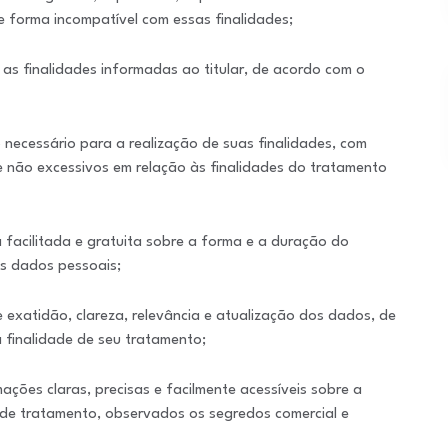
de forma incompatível com essas finalidades;
as finalidades informadas ao titular, de acordo com o
o necessário para a realização de suas finalidades, com
e não excessivos em relação às finalidades do tratamento
ta facilitada e gratuita sobre a forma e a duração do
s dados pessoais;
e exatidão, clareza, relevância e atualização dos dados, de
finalidade de seu tratamento;
mações claras, precisas e facilmente acessíveis sobre a
 de tratamento, observados os segredos comercial e