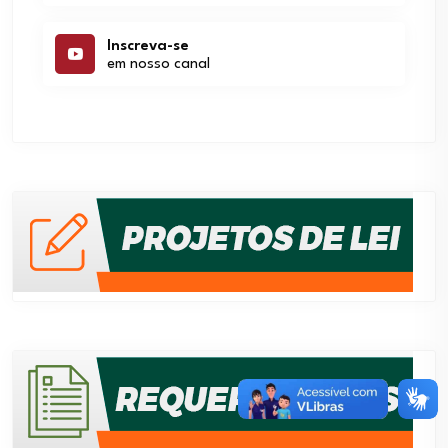
Inscreva-se
em nosso canal