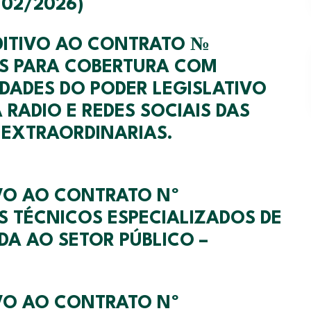
/02/2026)
DITIVO AO CONTRATO №
OS PARA COBERTURA COM
DADES DO PODER LEGISLATIVO
RADIO E REDES SOCIAIS DAS
 EXTRAORDINARIAS.
IVO AO CONTRATO Nº
S TÉCNICOS ESPECIALIZADOS DE
DA AO SETOR PÚBLICO –
IVO AO CONTRATO Nº