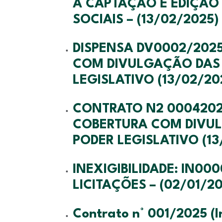
A CAPTAÇÃO E EDIÇÃ
SOCIAIS – (13/02/2025)
DISPENSA DV0002/2025
COM DIVULGAÇÃO DAS
LEGISLATIVO (13/02/20
CONTRATO N2 00042025
COBERTURA COM DIVULG
PODER LEGISLATIVO (13
INEXIGIBILIDADE: IN00
LICITAÇÕES – (02/01/2
Contrato n° 001/2025 (I