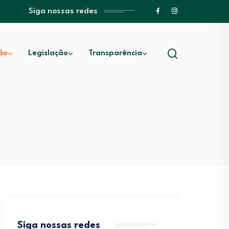
Siga nossas redes
ão
Legislação
Transparência
Siga nossas redes