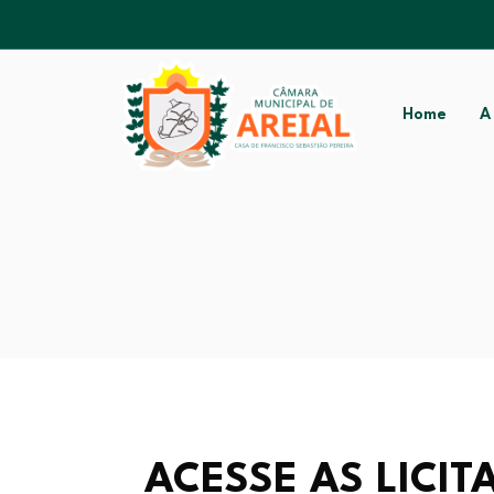
Home
A
ACESSE AS LICI