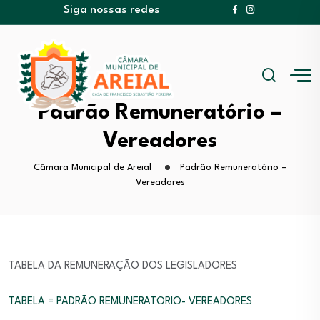
Siga nossas redes
Padrão Remuneratório –
Vereadores
Câmara Municipal de Areial
Padrão Remuneratório –
Vereadores
TABELA DA REMUNERAÇÃO DOS LEGISLADORES
TABELA = PADRÃO REMUNERATORIO- VEREADORES