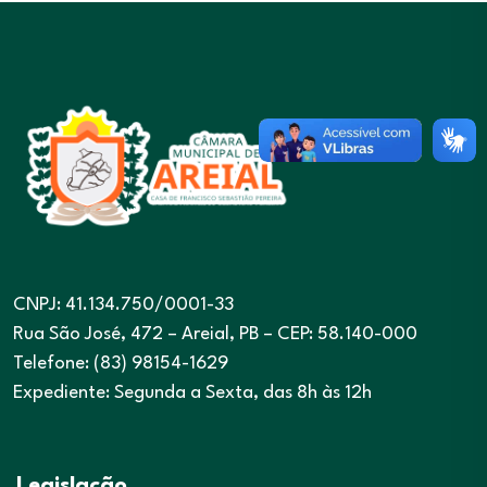
CNPJ: 41.134.750/0001-33
Rua São José, 472 – Areial, PB – CEP: 58.140-000
Telefone: (83) 98154-1629
Expediente: Segunda a Sexta, das 8h às 12h
Legislação