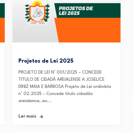
Projetos de Lei 2025
PROJETO DE LEI N° 001/2025 – CONCEDE
TITULO DE CIDADÃ AREIALENSE A JOSELICE
DINIZ MAIA E BARBOSA Projeto de Lei ordinária
n° 02-2025 – Concede titulo cidadão
areialemse, ao...
Ler mais