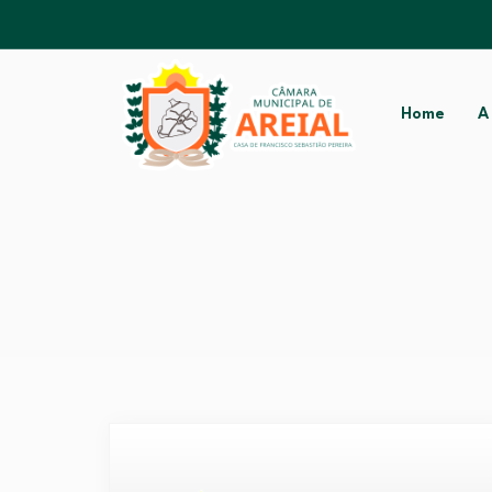
Home
A