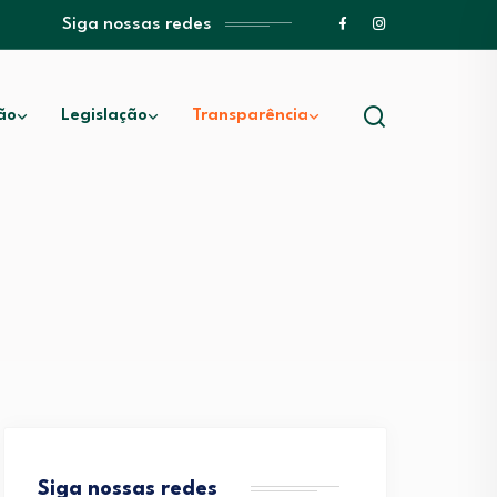
Siga nossas redes
ão
Legislação
Transparência
Siga nossas redes