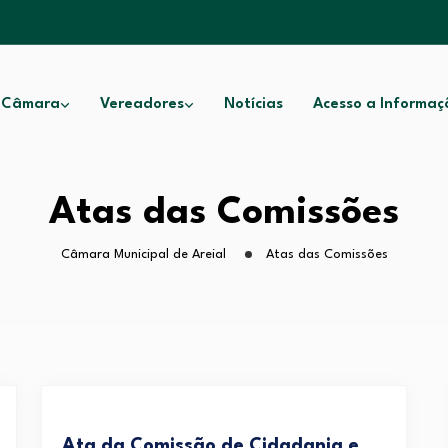
 Câmara
Vereadores
Notícias
Acesso a Informaç
Atas das Comissões
Câmara Municipal de Areial
Atas das Comissões
Ata da Comissão de Cidadania e