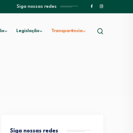
Siga nossas redes
ão
Legislação
Transparência
Siga nossas redes