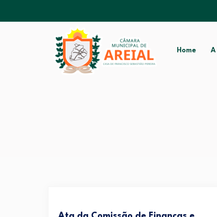
Home
A
Ata da Comissão de Finanças e