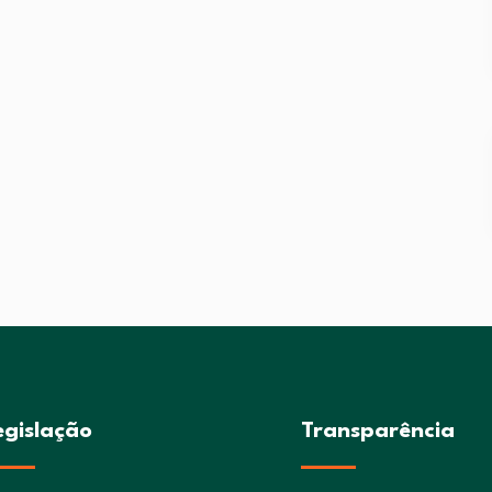
egislação
Transparência