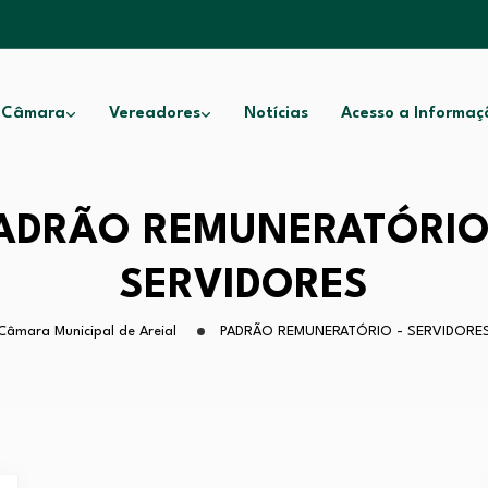
 Câmara
Vereadores
Notícias
Acesso a Informaç
ADRÃO REMUNERATÓRIO
SERVIDORES
Câmara Municipal de Areial
PADRÃO REMUNERATÓRIO - SERVIDORE