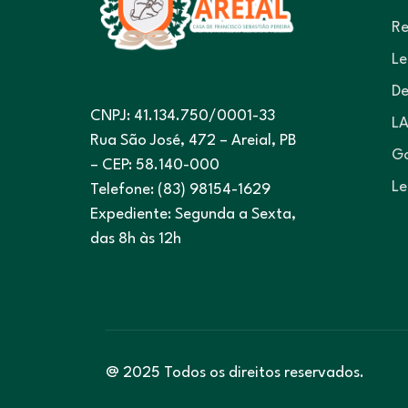
Re
Le
De
CNPJ: 41.134.750/0001-33
LA
Rua São José, 472 – Areial, PB
Go
– CEP: 58.140-000
Le
Telefone: (83) 98154-1629
Expediente: Segunda a Sexta,
das 8h às 12h
@ 2025 Todos os direitos reservados.