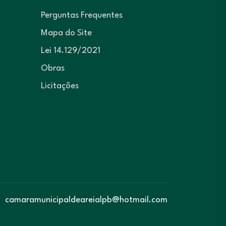
Perguntas Frequentes
Mapa do Site
Lei 14.129/2021
Obras
Licitações
camaramunicipaldeareialpb@hotmail.com