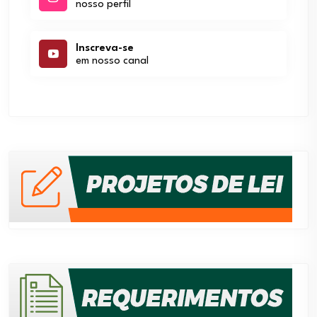
nosso perfil
Inscreva-se
em nosso canal