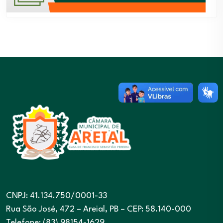
CNPJ: 41.134.750/0001-33
Rua São José, 472 – Areial, PB – CEP: 58.140-000
Telefone: (83) 98154-1629