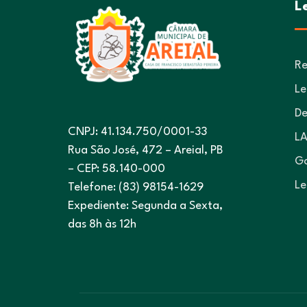
L
Re
Le
De
CNPJ: 41.134.750/0001-33
LA
Rua São José, 472 – Areial, PB
Go
– CEP: 58.140-000
Le
Telefone: (83) 98154-1629
Expediente: Segunda a Sexta,
das 8h às 12h