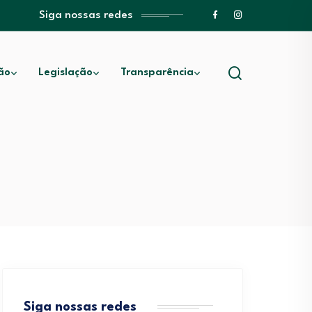
Siga nossas redes
ão
Legislação
Transparência
Siga nossas redes