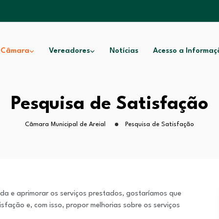
 Câmara
Vereadores
Notícias
Acesso a Informaç
Pesquisa de Satisfação
Câmara Municipal de Areial
Pesquisa de Satisfação
da e aprimorar os serviços prestados, gostaríamos que
fação e, com isso, propor melhorias sobre os serviços