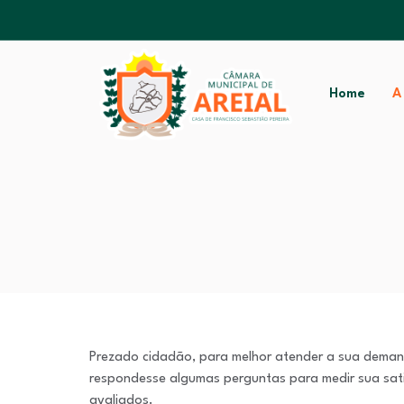
Home
A
Prezado cidadão, para melhor atender a sua deman
respondesse algumas perguntas para medir sua satis
avaliados.