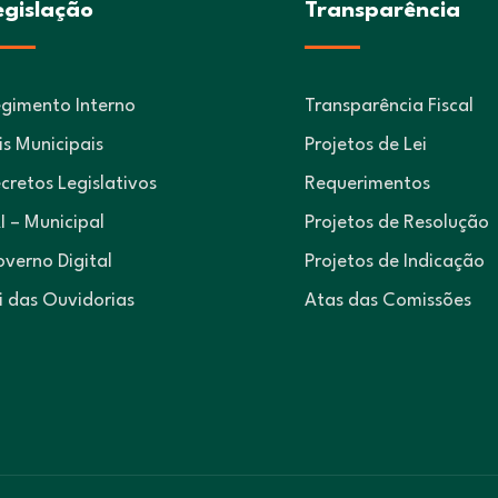
egislação
Transparência
gimento Interno
Transparência Fiscal
is Municipais
Projetos de Lei
cretos Legislativos
Requerimentos
I – Municipal
Projetos de Resolução
verno Digital
Projetos de Indicação
i das Ouvidorias
Atas das Comissões