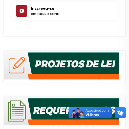
Inscreva-se
em nosso canal