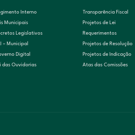
gimento Interno
Transparência Fiscal
is Municipais
Projetos de Lei
cretos Legislativos
Requerimentos
I – Municipal
Projetos de Resolução
verno Digital
Projetos de Indicação
i das Ouvidorias
Atas das Comissões