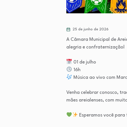
25 de junho de 2026
A Câmara Municipal de Arei
alegria e confraternização!
01 de julho
16h
Música ao vivo com Mar
Venha celebrar conosco, tr
mães areialenses, com muita
Esperamos você para f