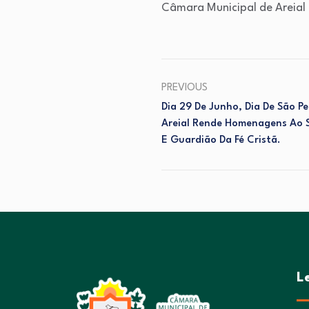
Câmara Municipal de Areial
PREVIOUS
Dia 29 De Junho, Dia De São P
Areial Rende Homenagens Ao S
E Guardião Da Fé Cristã.
L