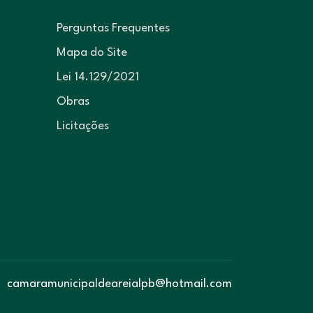
Perguntas Frequentes
Mapa do Site
Lei 14.129/2021
Obras
Licitações
camaramunicipaldeareialpb@hotmail.com