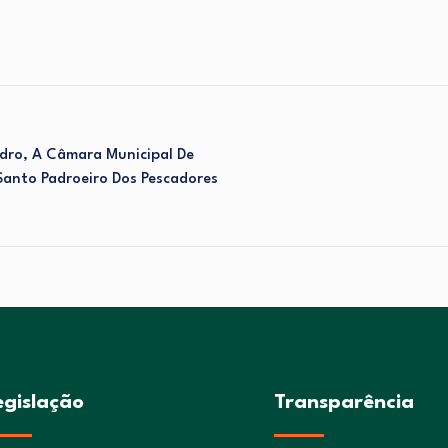
edro, A Câmara Municipal De
anto Padroeiro Dos Pescadores
egislação
Transparência