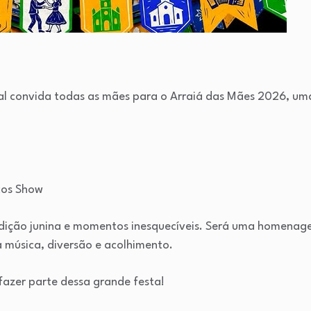
al convida todas as mães para o Arraiá das Mães 2026, uma
cos Show
adição junina e momentos inesquecíveis. Será uma homenag
 música, diversão e acolhimento.
azer parte dessa grande festa!