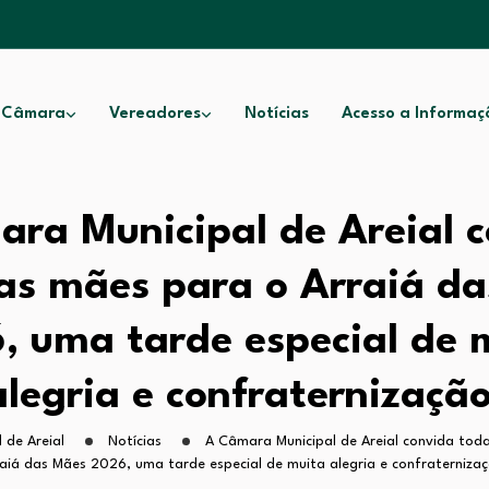
 Câmara
Vereadores
Notícias
Acesso a Informaç
ra Municipal de Areial 
as mães para o Arraiá d
, uma tarde especial de 
alegria e confraternização
 de Areial
Notícias
A Câmara Municipal de Areial convida tod
aiá das Mães 2026, uma tarde especial de muita alegria e confraterniza