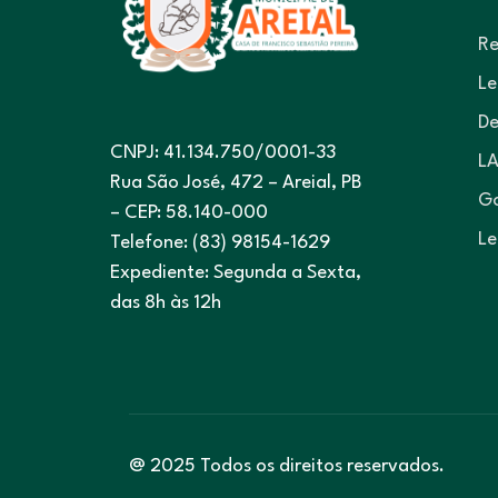
Re
Le
De
CNPJ: 41.134.750/0001-33
LA
Rua São José, 472 – Areial, PB
Go
– CEP: 58.140-000
Le
Telefone: (83) 98154-1629
Expediente: Segunda a Sexta,
das 8h às 12h
@ 2025 Todos os direitos reservados.