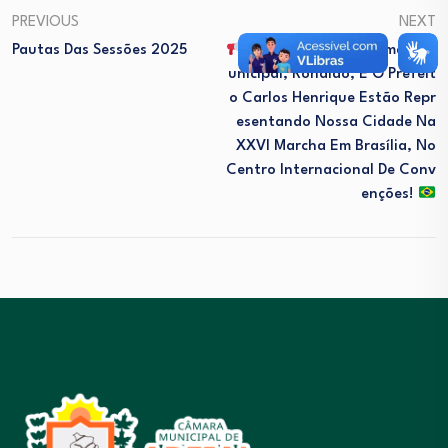
PREVIOUS
NEXT
Pautas Das Sessões 2025
O Presidente Da Câmara M
Unicipal, Ronaldo, E O Prefeit
O Carlos Henrique Estão Repr
Esentando Nossa Cidade Na
XXVI Marcha Em Brasília, No
Centro Internacional De Conv
Enções!