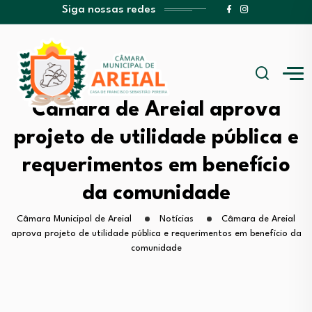
Siga nossas redes
Câmara de Areial aprova
projeto de utilidade pública e
requerimentos em benefício
da comunidade
Câmara Municipal de Areial
Notícias
Câmara de Areial
aprova projeto de utilidade pública e requerimentos em benefício da
comunidade