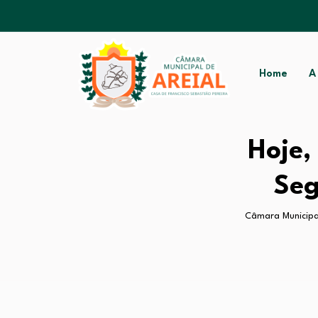
Home
A
Hoje,
Seg
Câmara Municipal