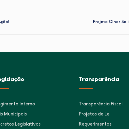
Ação!
Projeto Olhar Sol
egislação
Transparência
gimento Interno
Transparência Fiscal
is Municipais
Projetos de Lei
cretos Legislativos
Requerimentos