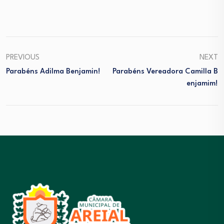
PREVIOUS
NEXT
Parabéns Adilma Benjamin!
Parabéns Vereadora Camilla B
Enjamim!