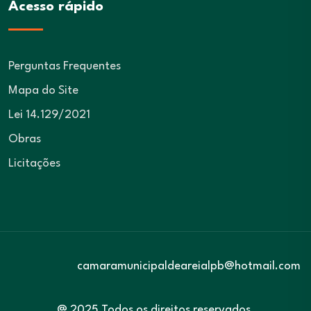
Acesso rápido
Perguntas Frequentes
Mapa do Site
Lei 14.129/2021
Obras
Licitações
camaramunicipaldeareialpb@hotmail.com
@ 2025 Todos os direitos reservados.