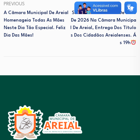
PREVIOUS
NEXT
A Câmara Municipal De Areial
Sessão Solene Dia 07 De Maio
Homenageia Todas As Mães
De 2026 Na Câmara Municipa
Neste Dia Tão Especial. Feliz
L De Areial, Entrega Dos Título
Dia Das Mães!
S Dos Cidadãos Areialenses. Á
S 19h