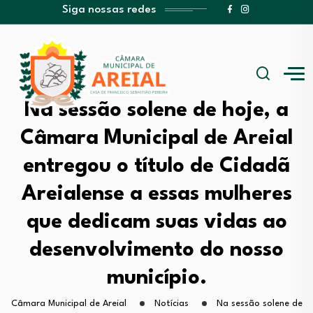
Siga nossas redes
Na sessão solene de hoje, a
Câmara Municipal de Areial
entregou o título de Cidadã
Areialense a essas mulheres
que dedicam suas vidas ao
desenvolvimento do nosso
município.
Câmara Municipal de Areial
Notícias
Na sessão solene de