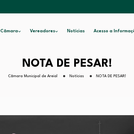
 Câmara
Vereadores
Notícias
Acesso a Informaç
NOTA DE PESAR!
Câmara Municipal de Areial
Notícias
NOTA DE PESAR!