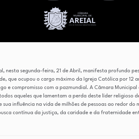
l, nesta segunda-feira, 21 de Abril, manifesta profundo pe
de, que ocupou o cargo máximo da Igreja Católica por 12 
logo e compromisso com a pazmundial. A Câmara Municipal d
odos aqueles que lamentam a perda deste líder religioso d
 sua influência na vida de milhões de pessoas ao redor d
usca contínua da justiça, da caridade e da fraternidade en