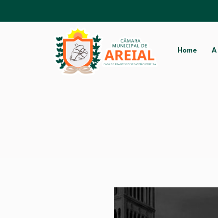
Home
A