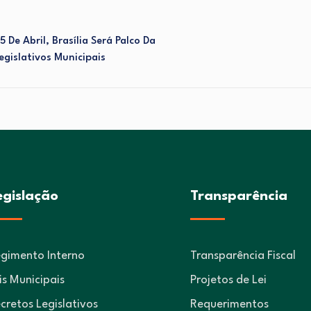
De Abril, Brasília Será Palco Da
gislativos Municipais
egislação
Transparência
gimento Interno
Transparência Fiscal
is Municipais
Projetos de Lei
cretos Legislativos
Requerimentos