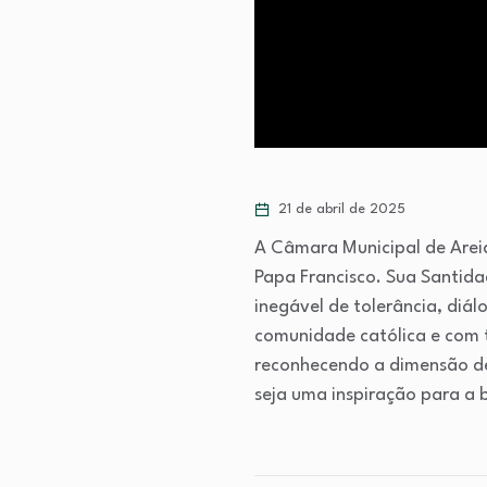
21 de abril de 2025
A Câmara Municipal de Areia
Papa Francisco. Sua Santida
inegável de tolerância, diá
comunidade católica e com t
reconhecendo a dimensão de
seja uma inspiração para a b