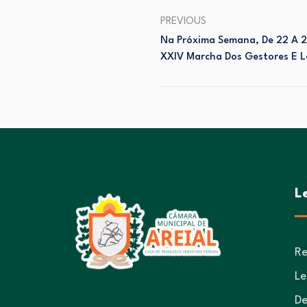
PREVIOUS
Na Próxima Semana, De 22 A 25 
XXIV Marcha Dos Gestores E Le
L
Re
Le
De