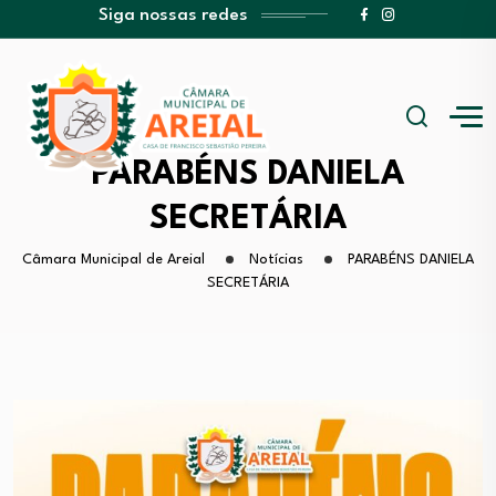
Siga nossas redes
PARABÉNS DANIELA
SECRETÁRIA
Câmara Municipal de Areial
Notícias
PARABÉNS DANIELA
SECRETÁRIA