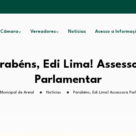
 Câmara
Vereadores
Notícias
Acesso a Informaç
rabéns, Edi Lima! Assess
Parlamentar
unicipal de Areial
Notícias
Parabéns, Edi Lima! Assessora Pa