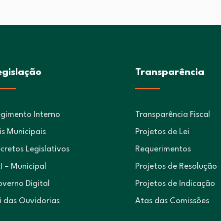
egislação
Transparência
gimento Interno
Transparência Fiscal
is Municipais
Projetos de Lei
cretos Legislativos
Requerimentos
I – Municipal
Projetos de Resolução
verno Digital
Projetos de Indicação
i das Ouvidorias
Atas das Comissões