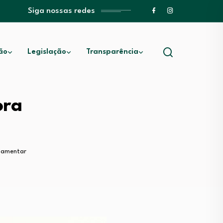
Siga nossas redes
ão
Legislação
Transparência
ora
rlamentar