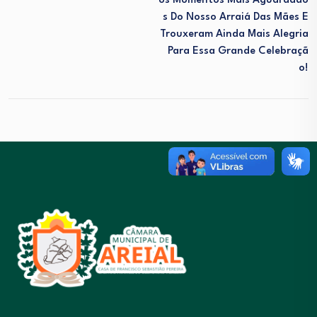
Os Momentos Mais Aguardado
S Do Nosso Arraiá Das Mães E
Trouxeram Ainda Mais Alegria
Para Essa Grande Celebraçã
O!