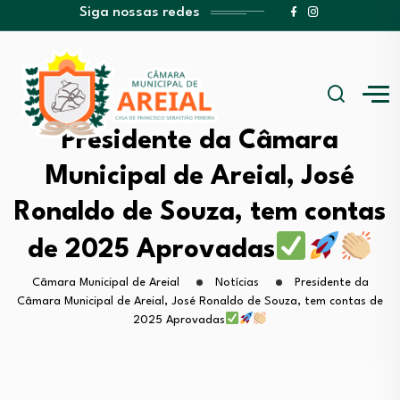
Siga nossas redes
Presidente da Câmara
Municipal de Areial, José
Ronaldo de Souza, tem contas
de 2025 Aprovadas
Câmara Municipal de Areial
Notícias
Presidente da
Câmara Municipal de Areial, José Ronaldo de Souza, tem contas de
2025 Aprovadas