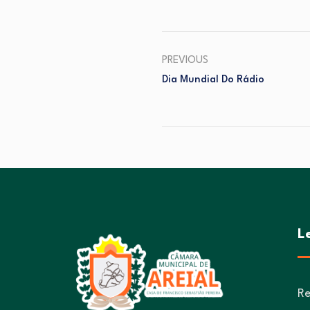
PREVIOUS
Dia Mundial Do Rádio
L
Re