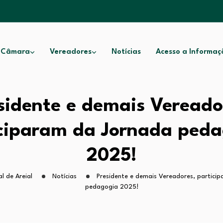
 Câmara
Vereadores
Notícias
Acesso a Informaç
sidente e demais Vereado
ciparam da Jornada ped
2025!
l de Areial
Notícias
Presidente e demais Vereadores, partici
pedagogia 2025!