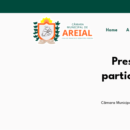
Home
A
Pre
parti
Câmara Municipa