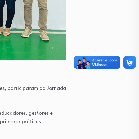
es, participaram da Jornada
 educadores, gestores e
aprimorar práticas