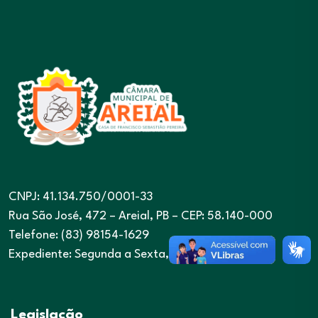
CNPJ: 41.134.750/0001-33
Rua São José, 472 – Areial, PB – CEP: 58.140-000
Telefone: (83) 98154-1629
Expediente: Segunda a Sexta, das 8h às 12h
Legislação