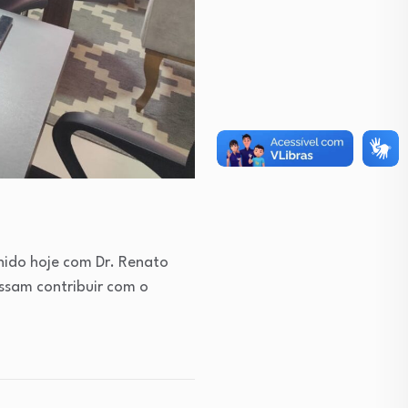
nido hoje com Dr. Renato
sam contribuir com o