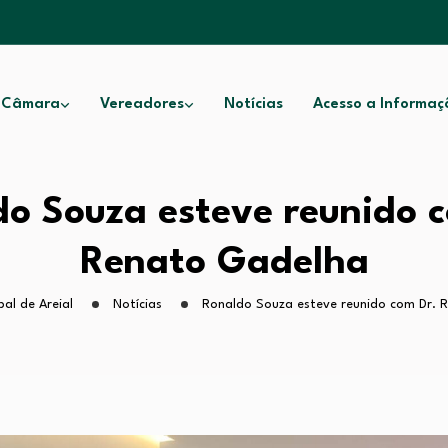
 Câmara
Vereadores
Notícias
Acesso a Informaç
o Souza esteve reunido 
Renato Gadelha
al de Areial
Notícias
Ronaldo Souza esteve reunido com Dr. 