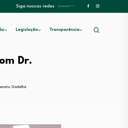
Siga nossas redes
ão
Legislação
Transparência
com Dr.
Renato Gadelha