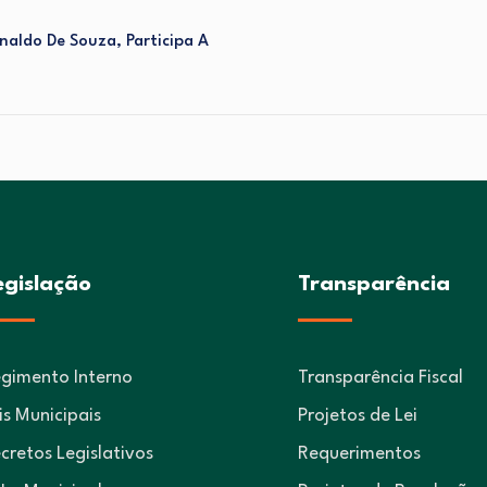
naldo De Souza, Participa A
egislação
Transparência
gimento Interno
Transparência Fiscal
is Municipais
Projetos de Lei
cretos Legislativos
Requerimentos