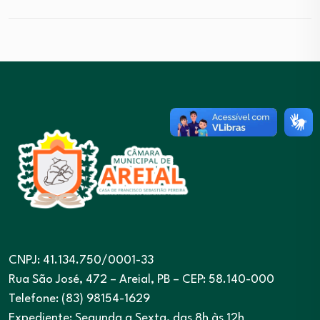
CNPJ: 41.134.750/0001-33
Rua São José, 472 – Areial, PB – CEP: 58.140-000
Telefone: (83) 98154-1629
Expediente: Segunda a Sexta, das 8h às 12h