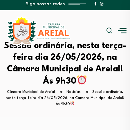
Siga nossas redes
Sessão ordinária, nesta terça-
feira dia 26/05/2026, na
Câmara Municipal de Areial!
Ás 9h30
Câmara Municipal de Areial
Notícias
Sessão ordinária,
nesta terça-feira dia 26/05/2026, na Câmara Municipal de Areial!
Ás 9h30