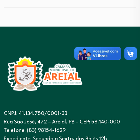
CNPJ: 41.134.750/0001-33
Rua São José, 472 – Areial, PB – CEP: 58.140-000
Telefone: (83) 98154-1629
Expediente: Segunda a Sexta, das 8h às 12h