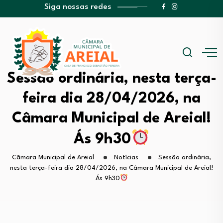
Siga nossas redes
Sessão ordinária, nesta terça-
feira dia 28/04/2026, na
Câmara Municipal de Areial!
Ás 9h30
Câmara Municipal de Areial
Notícias
Sessão ordinária,
nesta terça-feira dia 28/04/2026, na Câmara Municipal de Areial!
Ás 9h30